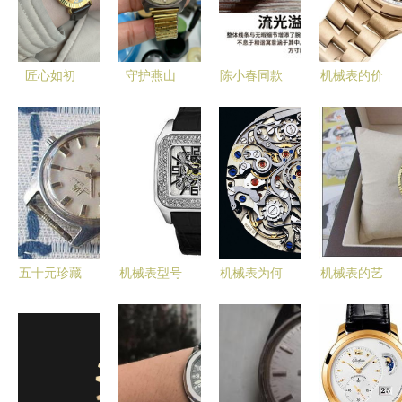
匠心如初
守护燕山
陈小春同款
机械表的价
国货机械表
一段机械表
宾格多飞轮
格划分依据
崛起背后的
的时空印记
机械表评测
你的手表属
时间哲学
速度与心跳
于什么档
的驾驭之选
次？
五十元珍藏
机械表型号
机械表为何
机械表的艺
上海手表厂
null价格全
那么贵？看
术 时间在
70-80年代
解析 940-
看它的内部
指尖流淌
5520型机
1320元区
结构有多复
械表的历史
间商品深度
杂