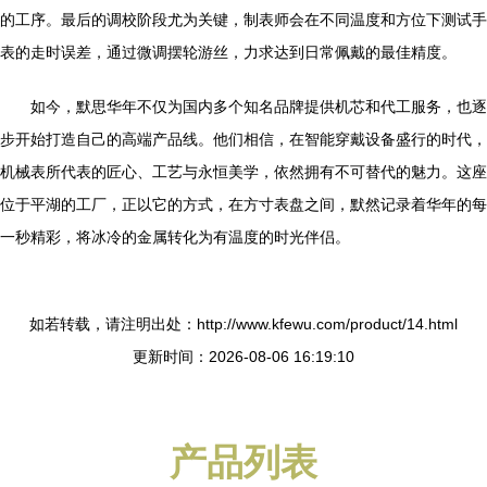
的工序。最后的调校阶段尤为关键，制表师会在不同温度和方位下测试手
表的走时误差，通过微调摆轮游丝，力求达到日常佩戴的最佳精度。
如今，默思华年不仅为国内多个知名品牌提供机芯和代工服务，也逐
步开始打造自己的高端产品线。他们相信，在智能穿戴设备盛行的时代，
机械表所代表的匠心、工艺与永恒美学，依然拥有不可替代的魅力。这座
位于平湖的工厂，正以它的方式，在方寸表盘之间，默然记录着华年的每
一秒精彩，将冰冷的金属转化为有温度的时光伴侣。
如若转载，请注明出处：http://www.kfewu.com/product/14.html
更新时间：2026-08-06 16:19:10
产品列表