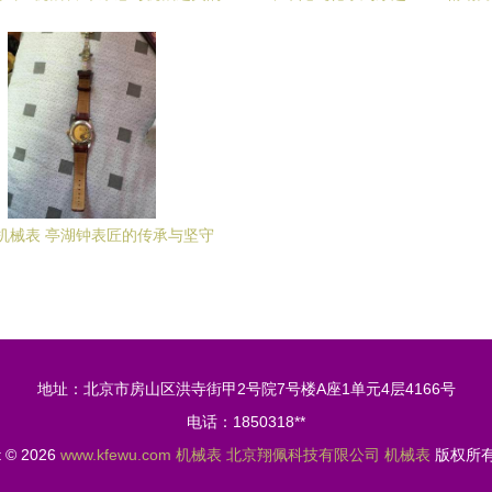
一次猛烈碰撞
中的匠心之作
机械表 亭湖钟表匠的传承与坚守
地址：北京市房山区洪寺街甲2号院7号楼A座1单元4层4166号
电话：1850318**
t © 2026
www.kfewu.com
机械表
北京翔佩科技有限公司
机械表
版权所