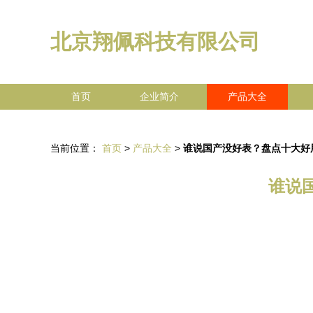
北京翔佩科技有限公司
首页
企业简介
产品大全
当前位置：
首页
>
产品大全
>
谁说国产没好表？盘点十大好
谁说