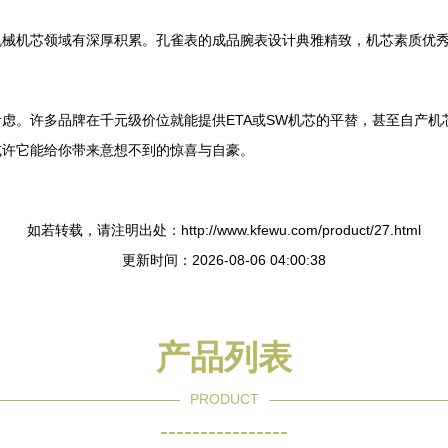
机械机芯领域有深厚积累。孔雀表的成品腕表设计典雅精致，机芯素质优
虑。许多品牌在千元级价位就能提供ETA或SW机芯的平替，甚至自产机
或许它能给你带来意想不到的惊喜与自豪。
如若转载，请注明出处：http://www.kfewu.com/product/27.html
更新时间：2026-08-06 04:00:38
产品列表
PRODUCT
----------------