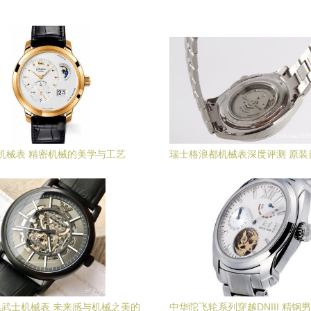
机械表 精密机械的美学与工艺
瑞士格浪都机械表深度评测 原装日
机芯与蓝宝石镜面的硬核
武士机械表 未来感与机械之美的
中华陀飞轮系列穿越DNIII 精钢